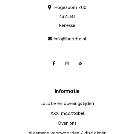
Hogezoom 200
4325BJ
Renesse
info@beadle.nl
Informatie
Locatie en openingstijden
iXXXi maattabel
Over ons
Algemene voorwaarden / disclaimer