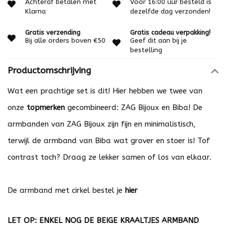
Achteraf betalen met
Voor 16:00 uur besteld is
Klarna
dezelfde dag verzonden!
Gratis verzending
Gratis cadeau verpakking!
Bij alle orders boven €50
Geef dit aan bij je
bestelling
Productomschrijving
Wat een prachtige set is dit! Hier hebben we twee van
onze
topmerken
gecombineerd: ZAG Bijoux en Biba! De
armbanden van ZAG Bijoux zijn fijn en minimalistisch,
terwijl de armband van Biba wat grover en stoer is! Tof
contrast toch? Draag ze lekker samen of los van elkaar.
De armband met cirkel bestel je
hier
LET OP: ENKEL NOG DE BEIGE KRAALTJES ARMBAND