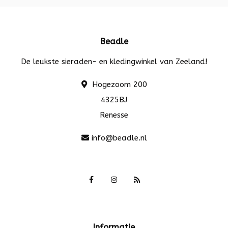
Beadle
De leukste sieraden- en kledingwinkel van Zeeland!
Hogezoom 200
4325BJ
Renesse
info@beadle.nl
Informatie