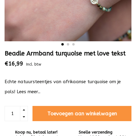
Beadle Armband turquoise met love tekst
€16,99
Incl. btw
Echte natuursteentjes van afrikaanse turquoise om je
pols!
Lees meer..
Toevoegen aan winkelwagen
Koop nu, betaal later!
Snelle verzending