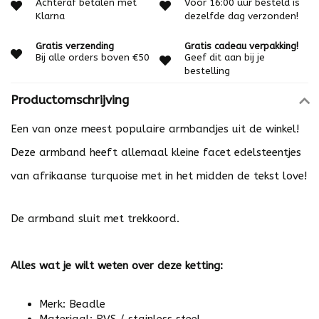
Achteraf betalen met
Voor 16:00 uur besteld is
Klarna
dezelfde dag verzonden!
Gratis verzending
Gratis cadeau verpakking!
Bij alle orders boven €50
Geef dit aan bij je
bestelling
Productomschrijving
Een van onze meest populaire armbandjes uit de winkel!
Deze armband heeft allemaal kleine facet edelsteentjes
van afrikaanse turquoise met in het midden de tekst love!
De armband sluit met trekkoord.
Alles wat je wilt weten over deze ketting:
Merk: Beadle