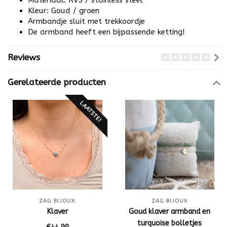
Materiaal: RVS / stainless steel
Kleur: Goud / groen
Armbandje sluit met trekkoordje
De armband heeft een bijpassende ketting!
Reviews
Gerelateerde producten
LAATSTE!
ZAG BIJOUX
ZAG BIJOUX
Klaver
Goud klaver armband en
turquoise bolletjes