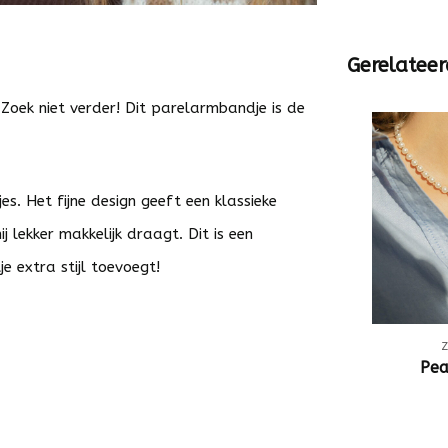
Gerelateer
 Zoek niet verder! Dit parelarmbandje is de
s. Het fijne design geeft een klassieke
j lekker makkelijk draagt. Dit is een
e extra stijl toevoegt!
Pea