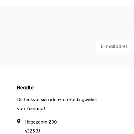
Beadle
De leukste sieraden- en kledingwinkel
van Zeeland!
Hogezoom 200
4325BJ