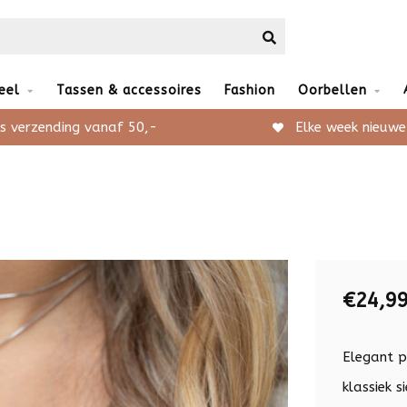
eel
Tassen & accessoires
Fashion
Oorbellen
s verzending vanaf 50,-
Elke week nieuwe
€24,9
Elegant p
klassiek 