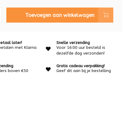
Toevoegen aan winkelwagen
etaal later!
Snelle verzending
betalen met Klarna
Voor 16:00 uur besteld is
dezelfde dag verzonden!
zending
Gratis cadeau verpakking!
rders boven €50
Geef dit aan bij je bestelling