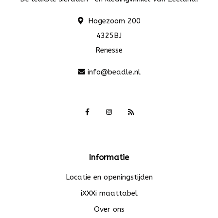
Hogezoom 200
4325BJ
Renesse
info@beadle.nl
Informatie
Locatie en openingstijden
iXXXi maattabel
Over ons