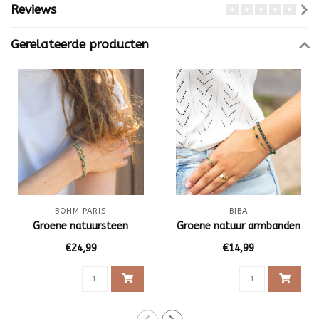
Reviews
Gerelateerde producten
BOHM PARIS
BIBA
Groene natuursteen
Groene natuur armbanden
€24,99
€14,99