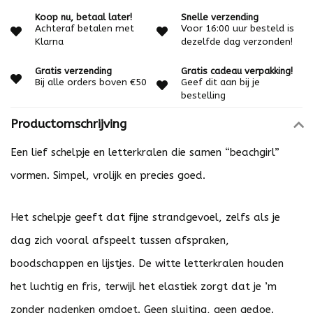
Koop nu, betaal later!
Snelle verzending
Achteraf betalen met
Voor 16:00 uur besteld is
Klarna
dezelfde dag verzonden!
Gratis verzending
Gratis cadeau verpakking!
Bij alle orders boven €50
Geef dit aan bij je
bestelling
Productomschrijving
Een lief schelpje en letterkralen die samen “beachgirl”
vormen. Simpel, vrolijk en precies goed.
Het schelpje geeft dat fijne strandgevoel, zelfs als je
dag zich vooral afspeelt tussen afspraken,
boodschappen en lijstjes. De witte letterkralen houden
het luchtig en fris, terwijl het elastiek zorgt dat je ’m
zonder nadenken omdoet. Geen sluiting, geen gedoe.