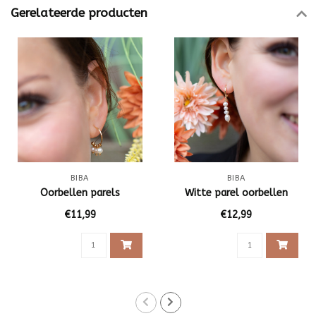
Gerelateerde producten
BIBA
BIBA
Oorbellen parels
Witte parel oorbellen
€11,99
€12,99