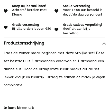
Koop nu, betaal later!
Snelle verzending
Achteraf betalen met
Voor 16:00 uur besteld is
Klarna
dezelfde dag verzonden!
Gratis verzending
Gratis cadeau verpakking!
Bij alle orders boven €50
Geef dit aan bij je
bestelling
Productomschrijving
Laat de zomer maar beginnen met deze vrolijke set! Deze
set bestaat uit 3 armbanden waarvan er 1 armband een
dubbele is. Door de oranje/roze kleur maakt dit de set
lekker vrolijk en kleurrijk. Draag ze samen of maak je eigen
combinatie!
Je kunt kiezen uit: