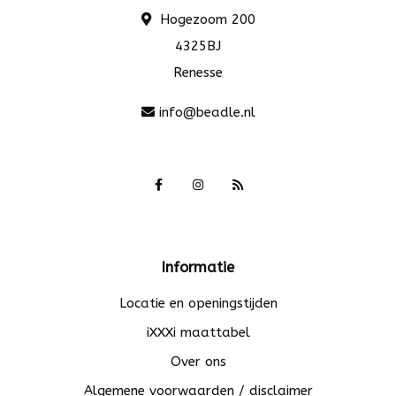
Hogezoom 200
4325BJ
Renesse
info@beadle.nl
Informatie
Locatie en openingstijden
iXXXi maattabel
Over ons
Algemene voorwaarden / disclaimer