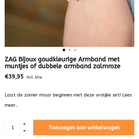
ZAG Bijoux goudkleurige Armband met
muntjes of dubbele armband zalmroze
€39,95
Incl. btw
Laat de zomer maar beginnen met deze vrolijke set!
Lees
meer..
Toevoegen aan winkelwagen