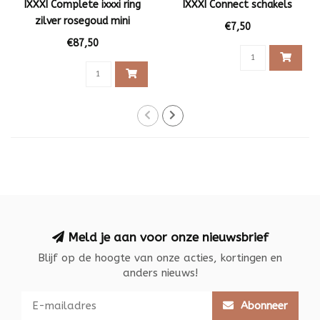
IXXXI Complete ixxxi ring
IXXXI Connect schakels
zilver rosegoud mini
€7,50
steentje
€87,50
Meld je aan voor onze nieuwsbrief
Blijf op de hoogte van onze acties, kortingen en
anders nieuws!
Abonneer