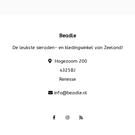
Beadle
De leukste sieraden- en kledingwinkel van Zeeland!
Hogezoom 200
4325BJ
Renesse
info@beadle.nl