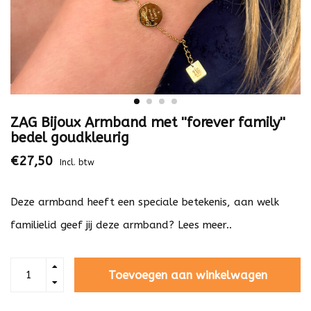
ZAG Bijoux Armband met ''forever family''
bedel goudkleurig
€27,50
Incl. btw
Deze armband heeft een speciale betekenis, aan welk
familielid geef jij deze armband?
Lees meer..
Toevoegen aan winkelwagen