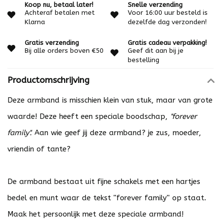
Koop nu, betaal later!
Snelle verzending
Achteraf betalen met
Voor 16:00 uur besteld is
Klarna
dezelfde dag verzonden!
Gratis verzending
Gratis cadeau verpakking!
Bij alle orders boven €50
Geef dit aan bij je
bestelling
Productomschrijving
Deze armband is misschien klein van stuk, maar van grote
waarde! Deze heeft een speciale boodschap,
''forever
family''.
Aan wie geef jij deze armband? je zus, moeder,
vriendin of tante?
De armband bestaat uit fijne schakels met een hartjes
bedel en munt waar de tekst ''forever family'' op staat.
Maak het persoonlijk met deze speciale armband!