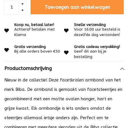
Toevoegen aan winkelwagen
Koop nu, betaal later!
Snelle verzending
Achteraf betalen met
Voor 16:00 uur besteld is
Klarna
dezelfde dag verzonden!
Gratis verzending
Gratis cadeau verpakking!
Bij alle orders boven €50
Geef dit aan bij je
bestelling
Productomschrijving
Nieuw in de collectie! Deze facetkralen armband van het
merk Biba. De armband is gemaakt van facetsteentjes en
gecombineerd met een matte ovalen hanger, hart en
grijze kwast. Elk armbandje is iets anders omdat de
steentjes allemaal ietsje anders zijn. Perfect om te
combineren met meerdere sieraden uit de Biba collectie