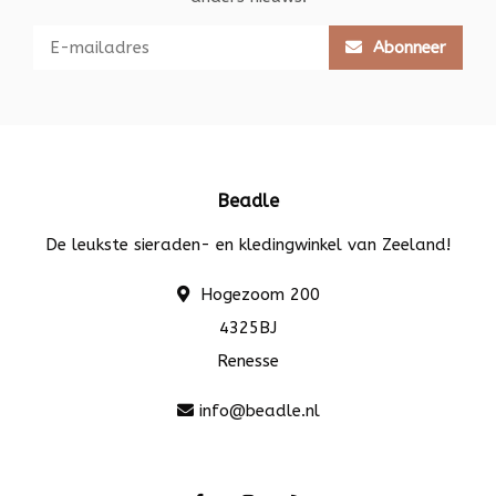
Abonneer
Beadle
De leukste sieraden- en kledingwinkel van Zeeland!
Hogezoom 200
4325BJ
Renesse
info@beadle.nl