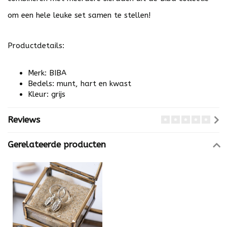
om een hele leuke set samen te stellen!
Productdetails:
Merk: BIBA
Bedels: munt, hart en kwast
Kleur: grijs
Reviews
Gerelateerde producten