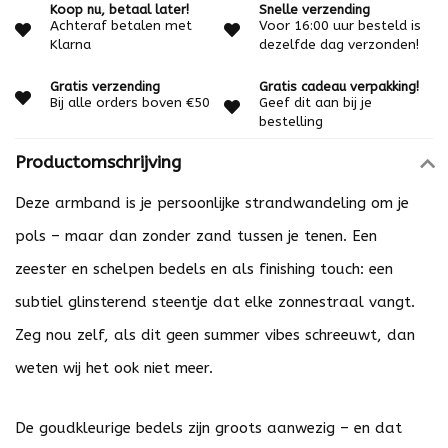
Koop nu, betaal later!
Snelle verzending
Achteraf betalen met
Voor 16:00 uur besteld is
Klarna
dezelfde dag verzonden!
Gratis verzending
Gratis cadeau verpakking!
Bij alle orders boven €50
Geef dit aan bij je
bestelling
Productomschrijving
Deze armband is je persoonlijke strandwandeling om je
pols – maar dan zonder zand tussen je tenen. Een
zeester en schelpen bedels en als finishing touch: een
subtiel glinsterend steentje dat elke zonnestraal vangt.
Zeg nou zelf, als dit geen summer vibes schreeuwt, dan
weten wij het ook niet meer.
De goudkleurige bedels zijn groots aanwezig – en dat