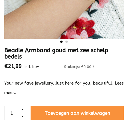
Beadle Armband goud met zee schelp
bedels
€21,99
Stukprijs: €0,00 /
Incl. btw
Your new fave jewellery. Just here for you, beautiful.
Lees
meer..
Toevoegen aan winkelwagen