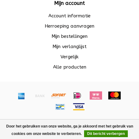
Mijn account
Account informatie
Herroeping aanvragen
Mijn bestellingen
Mijn verlanglijst
Vergelijk
Alle producten
© Copyright 2026 Beadle - Powered by
Lightspeed
-
Door het gebruiken van onze website, ga je akkoord met het gebruik van
Lightspeed design
by
Dyvelopment
cookies om onze website te verbeteren.
Dit bericht verbergen