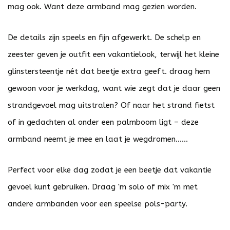
mag ook. Want deze armband mag gezien worden.
De details zijn speels en fijn afgewerkt. De schelp en
zeester geven je outfit een vakantielook, terwijl het kleine
glinstersteentje nét dat beetje extra geeft. draag hem
gewoon voor je werkdag, want wie zegt dat je daar geen
strandgevoel mag uitstralen? Of naar het strand fietst
of in gedachten al onder een palmboom ligt – deze
armband neemt je mee en laat je wegdromen......
Perfect voor elke dag zodat je een beetje dat vakantie
gevoel kunt gebruiken. Draag 'm solo of mix 'm met
andere armbanden voor een speelse pols-party.