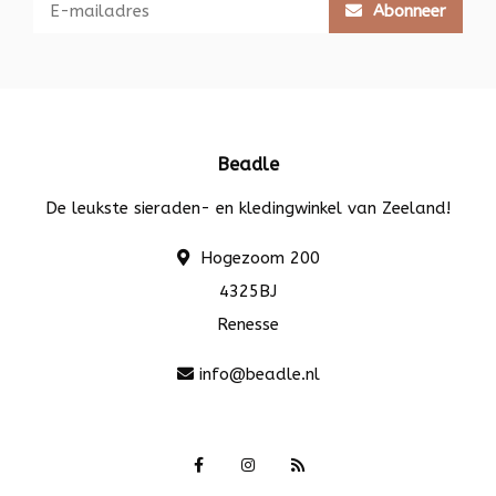
Abonneer
Beadle
De leukste sieraden- en kledingwinkel van Zeeland!
Hogezoom 200
4325BJ
Renesse
info@beadle.nl