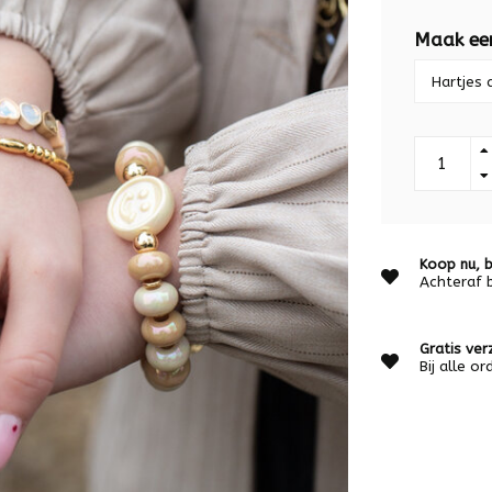
Maak ee
Koop nu, b
Achteraf 
Gratis ver
Bij alle o