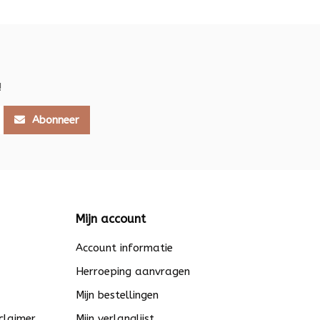
!
Abonneer
Mijn account
Account informatie
Herroeping aanvragen
Mijn bestellingen
claimer
Mijn verlanglijst