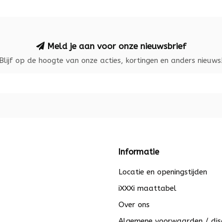
Meld je aan voor onze nieuwsbrief
Blijf op de hoogte van onze acties, kortingen en anders nieuws
Informatie
Locatie en openingstijden
iXXXi maattabel
Over ons
Algemene voorwaarden / dis