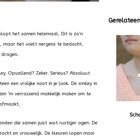
Gerelateer
klopt het samen helemaal. Dit is zo’n
t, maar het voelt nergens te bedacht.
e dragen.
ey. Opvallend? Zeker. Serieus? Absoluut
en een vrolijke noot in je look. De smiley in
nten ’m verrassend makkelijk maken om te
 afmaakt.
Sch
den die samen juist wat rustiger ogen. De
zacht en vrouwelijk. De kleuren lopen mooi