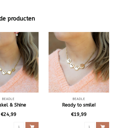
de producten
BEADLE
BEADLE
akel & Shine
Ready to smile!
€24,99
€19,99