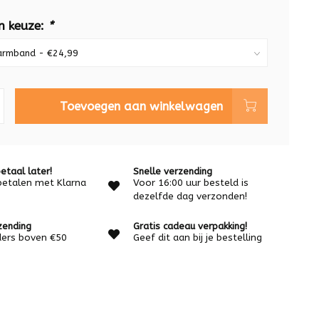
n keuze:
*
Toevoegen aan winkelwagen
etaal later!
Snelle verzending
betalen met Klarna
Voor 16:00 uur besteld is
dezelfde dag verzonden!
zending
Gratis cadeau verpakking!
rders boven €50
Geef dit aan bij je bestelling