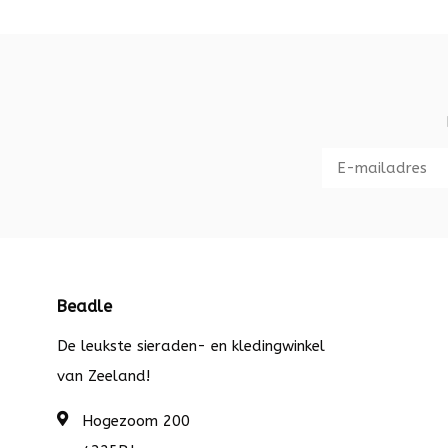
Beadle
De leukste sieraden- en kledingwinkel
van Zeeland!
Hogezoom 200