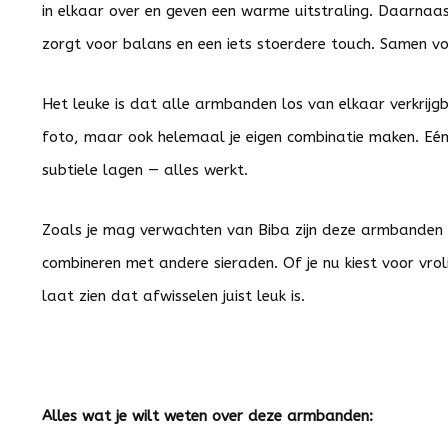
in elkaar over en geven een warme uitstraling. Daarnaas
zorgt voor balans en een iets stoerdere touch. Samen vo
Het leuke is dat alle armbanden los van elkaar verkrijgb
foto, maar ook helemaal je eigen combinatie maken. Eé
subtiele lagen — alles werkt.
Zoals je mag verwachten van
Biba
zijn deze armbanden f
combineren met andere sieraden. Of je nu kiest voor vroli
laat zien dat afwisselen juist leuk is.
Alles wat je wilt weten over deze armbanden: