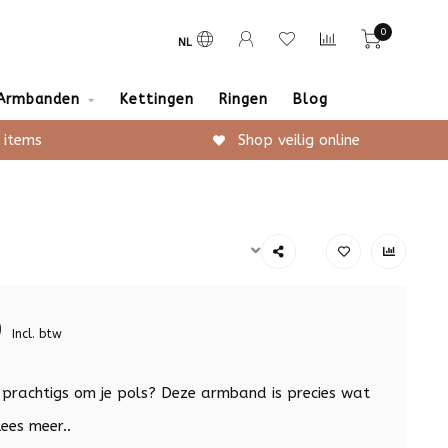
0
NL
Armbanden
Kettingen
Ringen
Blog
 items
Shop veilig online
9
Incl. btw
ts prachtigs om je pols? Deze armband is precies wat
ees meer..