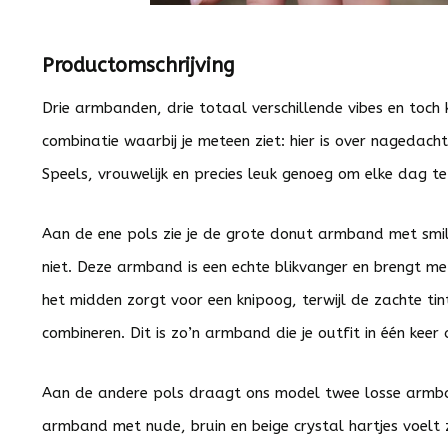
Productomschrijving
Drie armbanden, drie totaal verschillende vibes en toch 
combinatie waarbij je meteen ziet: hier is over nagedach
Speels, vrouwelijk en precies leuk genoeg om elke dag t
Aan de ene pols zie je de grote donut armband met smil
niet. Deze armband is een echte blikvanger en brengt mete
het midden zorgt voor een knipoog, terwijl de zachte ti
combineren. Dit is zo’n armband die je outfit in één keer
Aan de andere pols draagt ons model twee losse armban
armband met nude, bruin en beige crystal hartjes voelt 