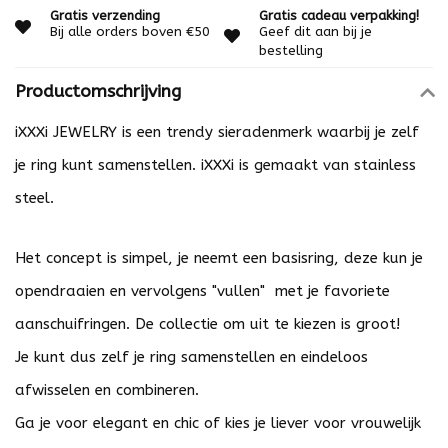
Gratis verzending
Gratis cadeau verpakking!
Bij alle orders boven €50
Geef dit aan bij je
bestelling
Productomschrijving
iXXXi JEWELRY is een trendy sieradenmerk waarbij je zelf
je ring kunt samenstellen. iXXXi is gemaakt van stainless
steel.
Het concept is simpel, je neemt een basisring, deze kun je
opendraaien en vervolgens "vullen" met je favoriete
aanschuifringen. De collectie om uit te kiezen is groot!
Je kunt dus zelf je ring samenstellen en eindeloos
afwisselen en combineren.
Ga je voor elegant en chic of kies je liever voor vrouwelijk