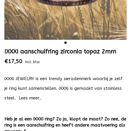
IXXXI aanschuifring zirconia topaz 2mm
€17,50
Incl. btw
iXXXi JEWELRY is een trendy sieradenmerk waarbij je zelf
je ring kunt samenstellen. iXXXi is gemaakt van stainless
steel.
Lees meer..
Heb je al een IXXXI ring? Zo ja, klopt de maat? Zo nee, de
ring is een aanschuifring en heeft andere maatvoering als