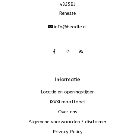
4325BJ
Renesse
info@beadle.nl
Informatie
Locatie en openingstijden
iXXXi maattabel
Over ons
Algemene voorwaarden / disclaimer
Privacy Policy