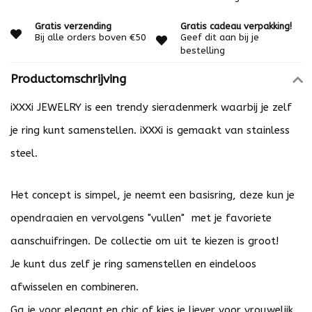
Gratis verzending
Gratis cadeau verpakking!
Bij alle orders boven €50
Geef dit aan bij je
bestelling
Productomschrijving
iXXXi JEWELRY is een trendy sieradenmerk waarbij je zelf
je ring kunt samenstellen. iXXXi is gemaakt van stainless
steel.
Het concept is simpel, je neemt een basisring, deze kun je
opendraaien en vervolgens "vullen" met je favoriete
aanschuifringen. De collectie om uit te kiezen is groot!
Je kunt dus zelf je ring samenstellen en eindeloos
afwisselen en combineren.
Ga je voor elegant en chic of kies je liever voor vrouwelijk