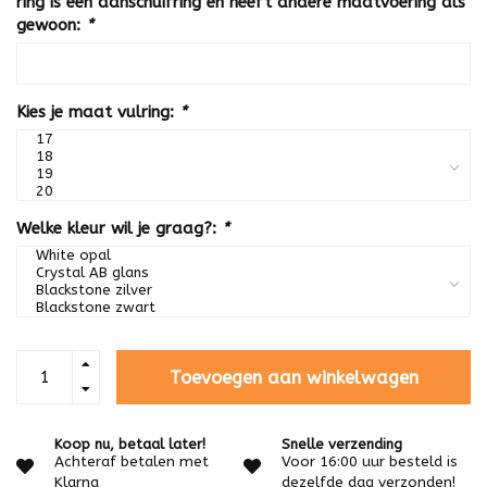
ring is een aanschuifring en heeft andere maatvoering als
gewoon:
*
Kies je maat vulring:
*
Welke kleur wil je graag?:
*
Toevoegen aan winkelwagen
Koop nu, betaal later!
Snelle verzending
Achteraf betalen met
Voor 16:00 uur besteld is
Klarna
dezelfde dag verzonden!