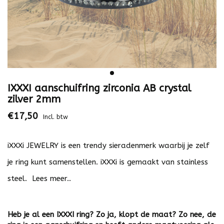
IXXXI aanschuifring zirconia AB crystal
zilver 2mm
€17,50
Incl. btw
iXXXi JEWELRY is een trendy sieradenmerk waarbij je zelf
je ring kunt samenstellen. iXXXi is gemaakt van stainless
steel.
Lees meer..
Heb je al een IXXXI ring? Zo ja, klopt de maat? Zo nee, de