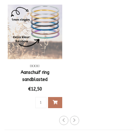
IXXXI
Aanschuif ring
sandblasted
€12,50