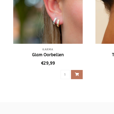
KARMA
Glam Oorbellen
T
€29,99