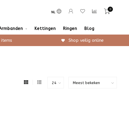
0
NL
Armbanden
Kettingen
Ringen
Blog
 items
Shop veilig online