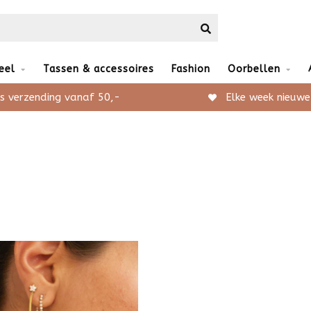
eel
Tassen & accessoires
Fashion
Oorbellen
s verzending vanaf 50,-
Elke week nieuwe