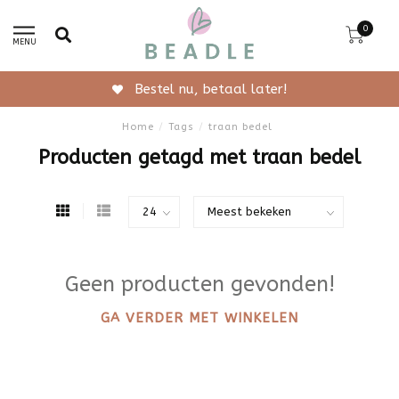
0
MENU
Bestel nu, betaal later!
Home
/
Tags
/
traan bedel
Producten getagd met traan bedel
Geen producten gevonden!
GA VERDER MET WINKELEN