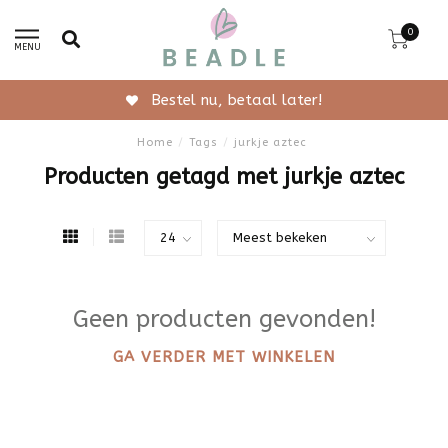
0
MENU
Bestel nu, betaal later!
Home
/
Tags
/
jurkje aztec
Producten getagd met jurkje aztec
Geen producten gevonden!
GA VERDER MET WINKELEN