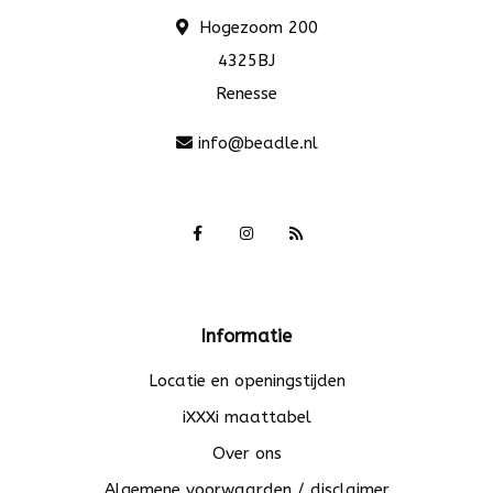
Hogezoom 200
4325BJ
Renesse
info@beadle.nl
Informatie
Locatie en openingstijden
iXXXi maattabel
Over ons
Algemene voorwaarden / disclaimer