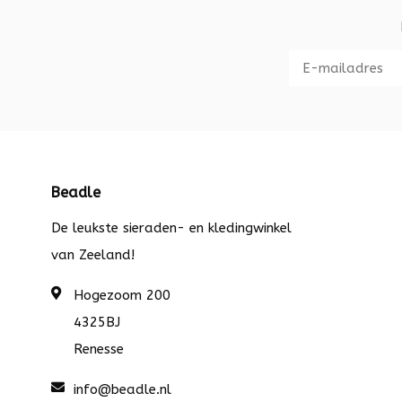
Beadle
De leukste sieraden- en kledingwinkel
van Zeeland!
Hogezoom 200
4325BJ
Renesse
info@beadle.nl