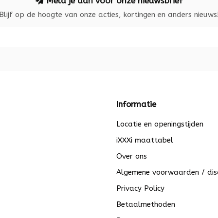
Meld je aan voor onze nieuwsbrief
Blijf op de hoogte van onze acties, kortingen en anders nieuws
Informatie
Locatie en openingstijden
iXXXi maattabel
Over ons
Algemene voorwaarden / dis
Privacy Policy
Betaalmethoden