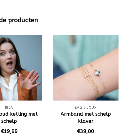
de producten
BIBA
ZAG BIJOUX
oud ketting met
Armband met schelp
schelp
klaver
€19,99
€39,00