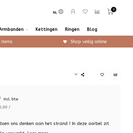
0
NL
Armbanden
Kettingen
Ringen
Blog
 items
Shop veilig online
9
Incl. btw
0,00 /
doen ons denken aan het strand ! In deze oorbel zit