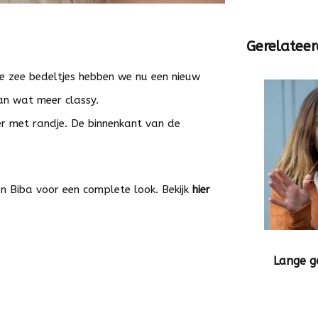
Gerelateer
 de zee bedeltjes hebben we nu een nieuw
an wat meer classy.
er met randje. De binnenkant van de
 Biba voor een complete look. Bekijk
hier
Lange g