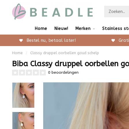
Home
Nieuw!
Merken
Stainless st
Bestel nu, betaal later!
Grati
Home
/
Classy druppel oorbellen goud schelp
Biba Classy druppel oorbellen g
0 beoordelingen