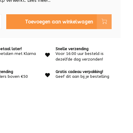
elp verwerkt.
Lees meer..
Toevoegen aan winkelwagen
etaal later!
Snelle verzending
betalen met Klarna
Voor 16:00 uur besteld is
dezelfde dag verzonden!
zending
Gratis cadeau verpakking!
rders boven €50
Geef dit aan bij je bestelling