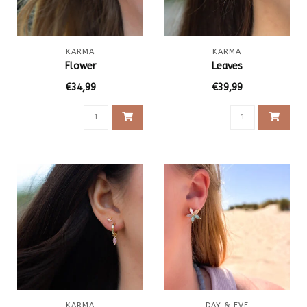
KARMA
KARMA
Flower
Leaves
€34,99
€39,99
KARMA
DAY & EVE