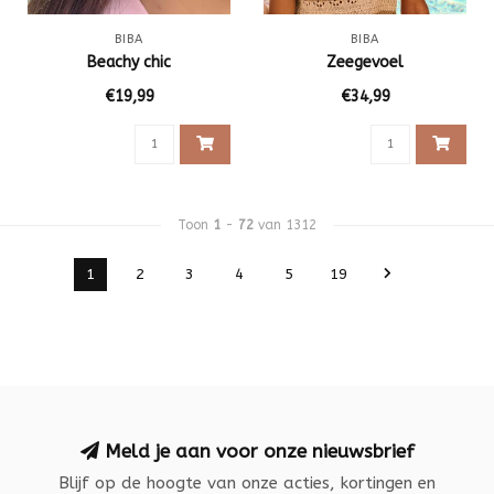
BIBA
BIBA
Beachy chic
Zeegevoel
€19,99
€34,99
Toon
1
-
72
van 1312
1
2
3
4
5
19
Meld je aan voor onze nieuwsbrief
Blijf op de hoogte van onze acties, kortingen en