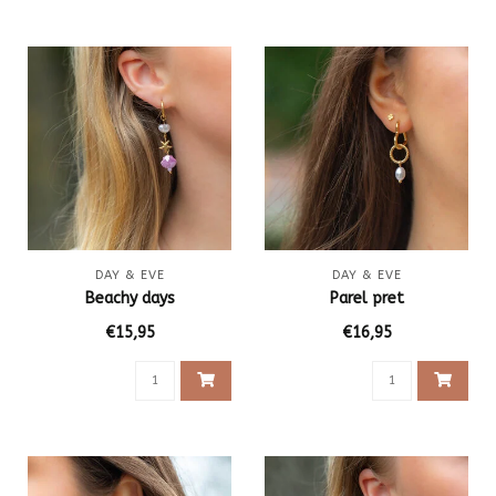
DAY & EVE
DAY & EVE
Beachy days
Parel pret
€15,95
€16,95