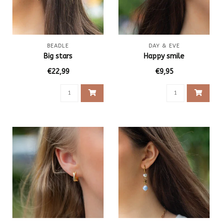
BEADLE
DAY & EVE
Big stars
Happy smile
€22,99
€9,95