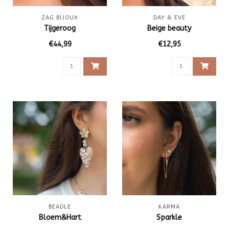
ZAG BIJOUX
DAY & EVE
Tijgeroog
Beige beauty
€44,99
€12,95
BEADLE
KARMA
Bloem&Hart
Sparkle