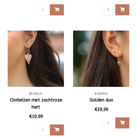
BEADLE
KARMA
Oorbellen met zachtroze
Golden duo
hart
€39,99
€19,99