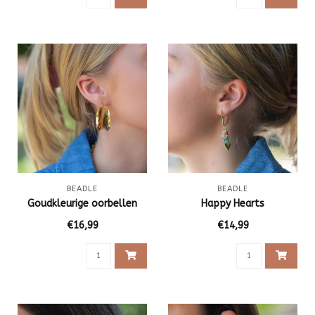
BEADLE
BEADLE
Goudkleurige oorbellen
Happy Hearts
€16,99
€14,99