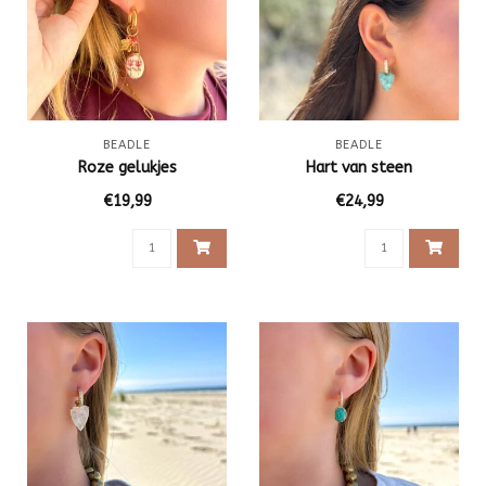
BEADLE
BEADLE
Roze gelukjes
Hart van steen
€19,99
€24,99