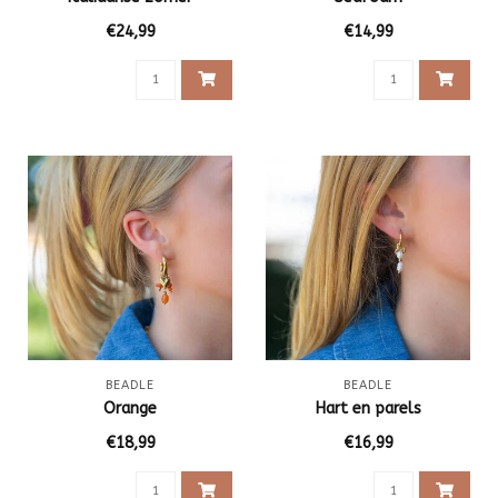
€24,99
€14,99
BEADLE
BEADLE
Orange
Hart en parels
€18,99
€16,99