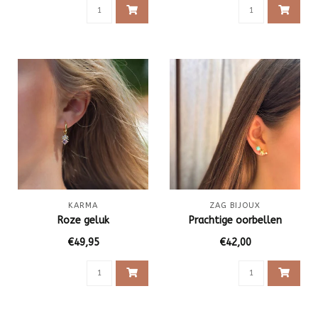
KARMA
ZAG BIJOUX
Roze geluk
Prachtige oorbellen
€49,95
€42,00