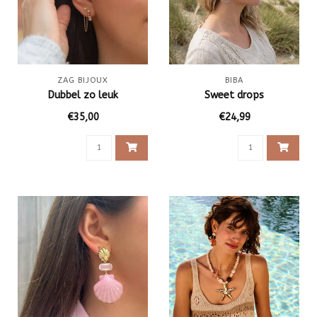
ZAG BIJOUX
BIBA
Dubbel zo leuk
Sweet drops
€35,00
€24,99