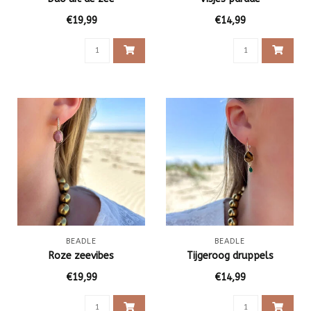
€19,99
€14,99
BEADLE
BEADLE
Roze zeevibes
Tijgeroog druppels
€19,99
€14,99