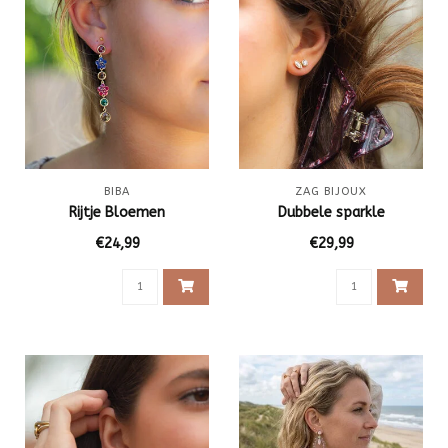
BIBA
ZAG BIJOUX
Rijtje Bloemen
Dubbele sparkle
€24,99
€29,99