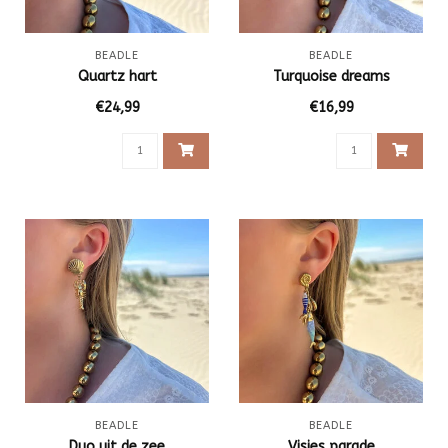
BEADLE
BEADLE
Quartz hart
Turquoise dreams
€24,99
€16,99
BEADLE
BEADLE
Duo uit de zee
Visjes parade