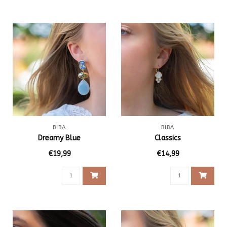
BIBA
BIBA
Dreamy Blue
Classics
€19,99
€14,99