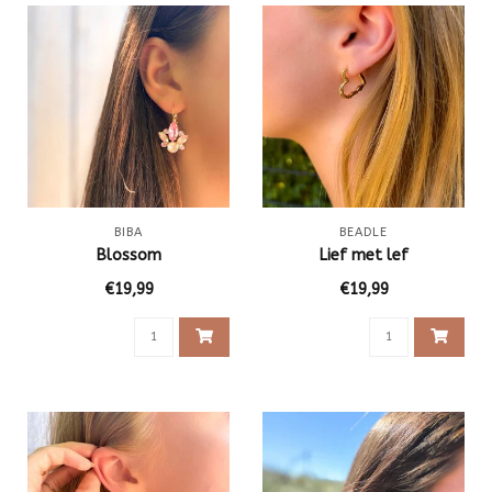
BIBA
BEADLE
Blossom
Lief met lef
€19,99
€19,99