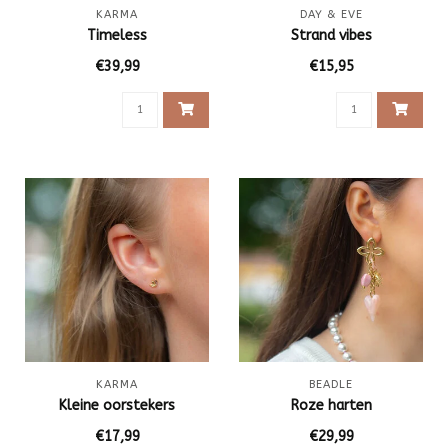
KARMA
DAY & EVE
Timeless
Strand vibes
€39,99
€15,95
KARMA
BEADLE
Kleine oorstekers
Roze harten
€17,99
€29,99