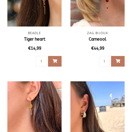
BEADLE
ZAG BIJOUX
Tiger heart
Carneool
€14,99
€44,99