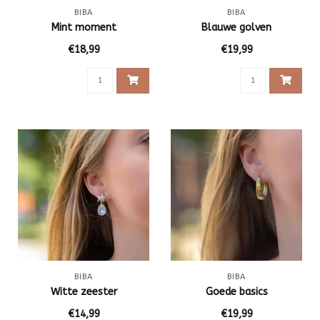
BIBA
BIBA
Mint moment
Blauwe golven
€18,99
€19,99
BIBA
BIBA
Witte zeester
Goede basics
€14,99
€19,99