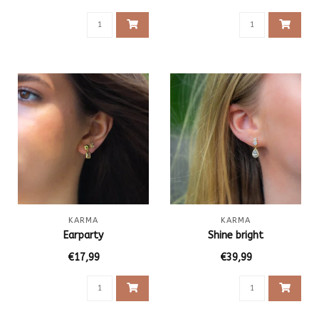
KARMA
KARMA
Earparty
Shine bright
€17,99
€39,99