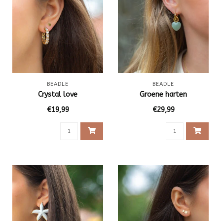
BEADLE
BEADLE
Crystal love
Groene harten
€19,99
€29,99