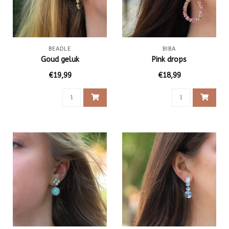
BEADLE
BIBA
Goud geluk
Pink drops
€19,99
€18,99