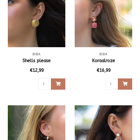
BIBA
BIBA
Shells please
Koraalroze
€12,99
€16,99