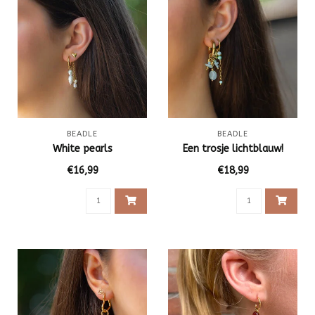
BEADLE
BEADLE
White pearls
Een trosje lichtblauw!
€16,99
€18,99