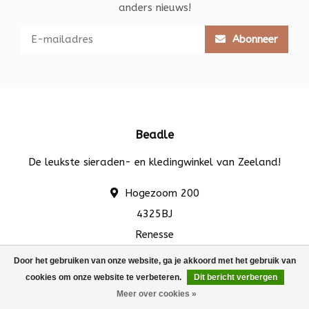
anders nieuws!
Abonneer
Beadle
De leukste sieraden- en kledingwinkel van Zeeland!
Hogezoom 200
4325BJ
Renesse
Door het gebruiken van onze website, ga je akkoord met het gebruik van
info@beadle.nl
cookies om onze website te verbeteren.
Dit bericht verbergen
FILTERS
Meer over cookies »