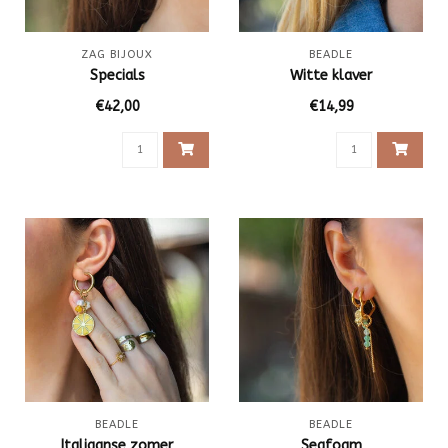
ZAG BIJOUX
BEADLE
Specials
Witte klaver
€42,00
€14,99
BEADLE
BEADLE
Italiaanse zomer
Seafoam